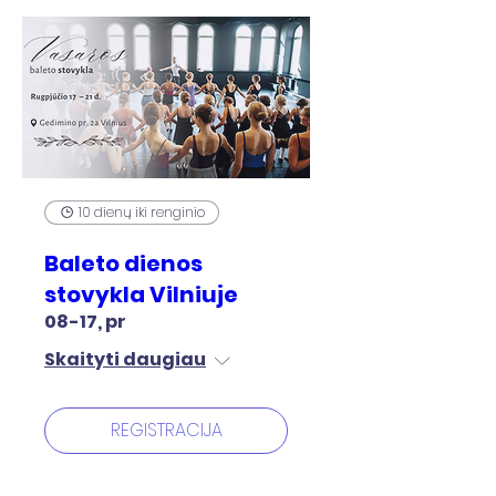
10 dienų iki renginio
Baleto dienos
stovykla Vilniuje
08-17, pr
Skaityti daugiau
REGISTRACIJA