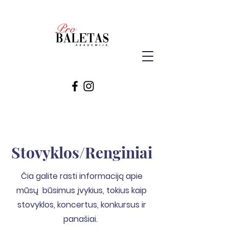
Stovyklos/Renginiai
Čia galite rasti informaciją apie
mūsų būsimus įvykius, tokius kaip
stovyklos, koncertus, konkursus ir
panašiai.