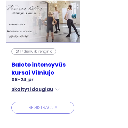
17 dienų iki renginio
Baleto intensyvūs
kursai Vilniuje
08-24, pr
Skaityti daugiau
REGISTRACIJA